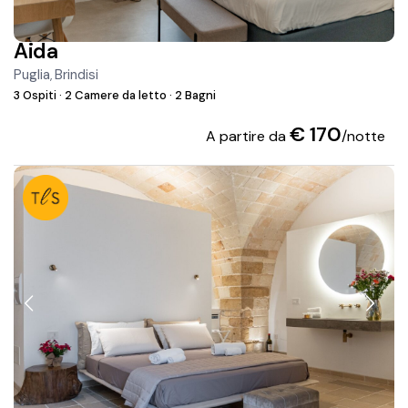
Aida
Puglia
Brindisi
,
3 Ospiti
·
2 Camere da letto
·
2 Bagni
€ 170
A partire da
/notte