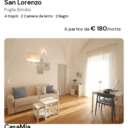
San Lorenzo
Puglia
Brindisi
,
4 Ospiti
·
2 Camere da letto
·
2 Bagni
€ 180
A partire da
/notte
CasaMia