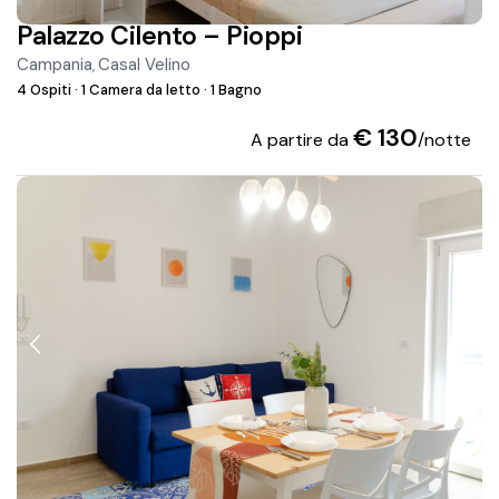
Palazzo Cilento – Pioppi
Campania
Casal Velino
,
4 Ospiti
·
1 Camera da letto
·
1 Bagno
€ 130
A partire da
/notte