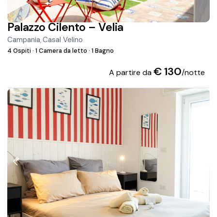
Palazzo Cilento – Velia
Campania
Casal Velino
,
4 Ospiti
·
1 Camera da letto
·
1 Bagno
€ 130
A partire da
/notte