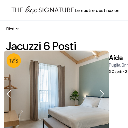
Le nostre destinazioni
Filtri
Jacuzzi 6 Posti
Aida
Puglia
Bri
,
3 Ospiti
·
2