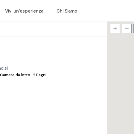
Vivi un’esperienza
Chi Siamo
ndisi
 Camere da letto
·
2 Bagni