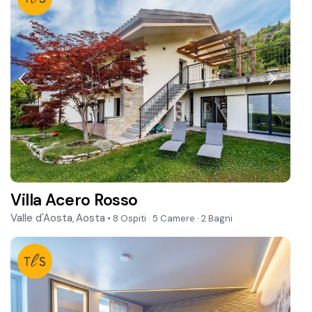
Villa Acero Rosso
Valle d'Aosta
Aosta
,
• 8 Ospiti
·
5 Camere
·
2 Bagni