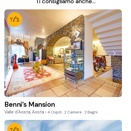
Ti consigliamo anche...
Benni’s Mansion
Valle d'Aosta
Aosta
,
• 4 Ospiti
·
2 Camere
·
2 Bagni