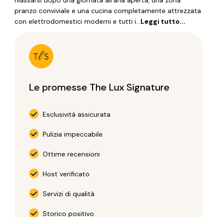
rilassarsi dopo una giornata all’aria aperta, una zona
pranzo conviviale e una cucina completamente attrezzata
con elettrodomestici moderni e tutti i...
Leggi tutto...
Le promesse The Lux Signature
Esclusività assicurata
Pulizia impeccabile
Ottime recensioni
Host verificato
Servizi di qualità
Storico positivo