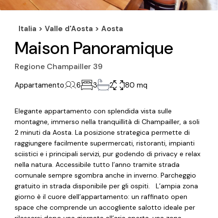
Italia >
Valle d'Aosta
>
Aosta
Maison Panoramique
Regione Champailler 39
Appartamento
6
3
2
180 mq
Elegante appartamento con splendida vista sulle
montagne, immerso nella tranquillità di Champailler, a soli
2 minuti da Aosta. La posizione strategica permette di
raggiungere facilmente supermercati, ristoranti, impianti
sciistici e i principali servizi, pur godendo di privacy e relax
nella natura. Accessibile tutto l’anno tramite strada
comunale sempre sgombra anche in inverno. Parcheggio
gratuito in strada disponibile per gli ospiti. L’ampia zona
giorno è il cuore dell’appartamento: un raffinato open
space che comprende un accogliente salotto ideale per