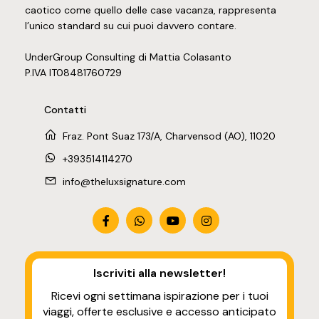
caotico come quello delle case vacanza, rappresenta
l’unico standard su cui puoi davvero contare.
UnderGroup Consulting di Mattia Colasanto
P.IVA IT08481760729
Contatti
Fraz. Pont Suaz 173/A, Charvensod (AO), 11020
+393514114270
info@theluxsignature.com
Iscriviti alla newsletter
!
Ricevi ogni settimana ispirazione per i tuoi
viaggi, offerte esclusive e accesso anticipato