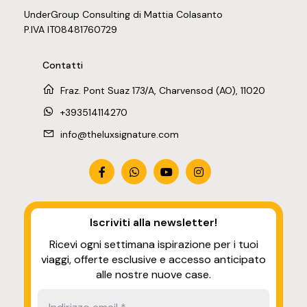
UnderGroup Consulting di Mattia Colasanto
P.IVA IT08481760729
Contatti
Fraz. Pont Suaz 173/A, Charvensod (AO), 11020
+393514114270
info@theluxsignature.com
Iscriviti alla newsletter
!
Ricevi ogni settimana ispirazione per i tuoi
viaggi, offerte esclusive e accesso anticipato
alle nostre nuove case.