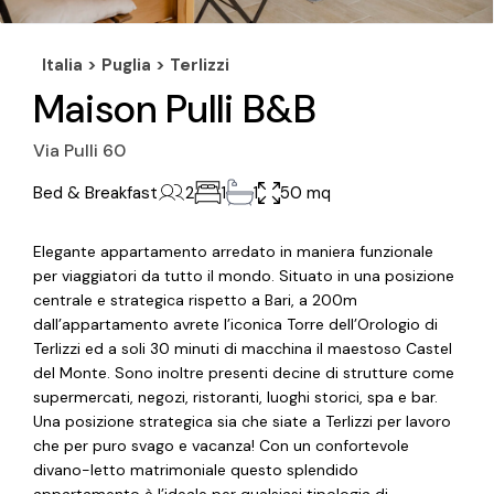
Italia >
Puglia
>
Terlizzi
Maison Pulli B&B
Via Pulli 60
Bed & Breakfast
2
1
1
50 mq
Elegante appartamento arredato in maniera funzionale
per viaggiatori da tutto il mondo. Situato in una posizione
centrale e strategica rispetto a Bari, a 200m
dall’appartamento avrete l’iconica Torre dell’Orologio di
Terlizzi ed a soli 30 minuti di macchina il maestoso Castel
del Monte. Sono inoltre presenti decine di strutture come
supermercati, negozi, ristoranti, luoghi storici, spa e bar.
Una posizione strategica sia che siate a Terlizzi per lavoro
che per puro svago e vacanza! Con un confortevole
divano-letto matrimoniale questo splendido