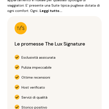
appartamento è l’ideale per qualsiasi tipologia di
viaggiatori. E’ presente una Suite tipica pugliese dotata di
ogni comfort. Ogni...
Leggi tutto...
Le promesse The Lux Signature
Esclusività assicurata
Pulizia impeccabile
Ottime recensioni
Host verificato
Servizi di qualità
Storico positivo