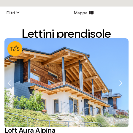
Filtri
Mappa
Lettini prendisole
Loft Aura Alpina