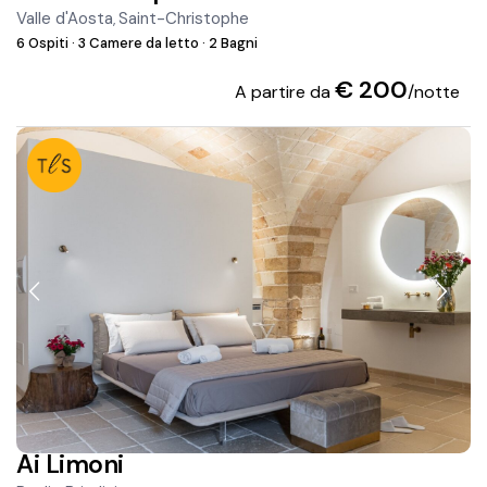
Valle d'Aosta
Saint-Christophe
,
6 Ospiti
·
3 Camere da letto
·
2 Bagni
€ 200
A partire da
/notte
Ai Limoni