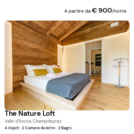
€ 900
A partire da
/notte
The Nature Loft
Valle d'Aosta
Champdepraz
,
4 Ospiti
·
2 Camere da letto
·
2 Bagni