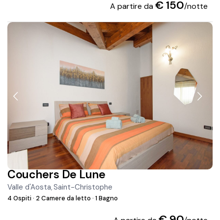
€ 150
A partire da
/notte
Couchers De Lune
Valle d'Aosta
Saint-Christophe
,
4 Ospiti
·
2 Camere da letto
·
1 Bagno
€ 90