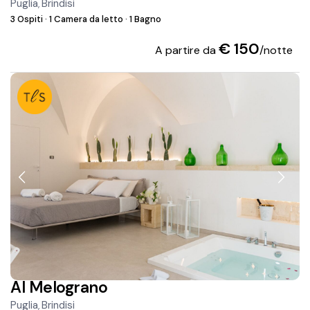
Puglia
Brindisi
,
3 Ospiti
·
1 Camera da letto
·
1 Bagno
€ 150
A partire da
/notte
Al Melograno
Puglia
Brindisi
,