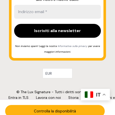
Non inviamo spam! Leggi la nostra
Informativa sulla privacy
per avere
maggiori informazioni.
EUR
© The Lux Signature - Tutti i diritti sono riservati.
IT
Entra in TLS
Lavora con noi
Storia
FAQ
Termini e
condizioni
Privacy Policy
Cookie Policy
Controlla la disponibilità