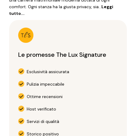
una camera matrimoniale moderna dotata di ogni
comfort. Ogni stanza ha la giusta privacy, sia...
Leggi
tutto...
Le promesse The Lux Signature
Esclusività assicurata
Pulizia impeccabile
Ottime recensioni
Host verificato
Servizi di qualità
Storico positivo