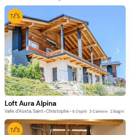
Loft Aura Alpina
Valle d'Aosta
Saint-Christophe
,
• 6 Ospiti
·
3 Camere
·
2 Bagni