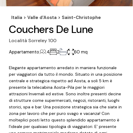
Italia >
Valle d'Aosta
>
Saint-Christophe
Couchers De Lune
Località Sorreley 100
Appartamento
4
2
1
60 mq
Elegante appartamento arredato in maniera funzionale
per viaggiatori da tutto il mondo. Situato in una posizione
centrale e strategica rispetto ad Aosta, a soli 5 km è
presente la telecabina Aosta-Pila per le maggiori
attrazioni Invernali ed estive. Sono inoltre presenti decine
di strutture come supermercati, negozi, ristoranti, luoghi
storici, spa e bar. Una posizione strategica sia che siate in
zona per lavoro che per puro svago e vacanza! Con
molteplici posti letto questo splendido appartamento è
l’ideale per qualsiasi tipologia di viaggiatori. E’ presente