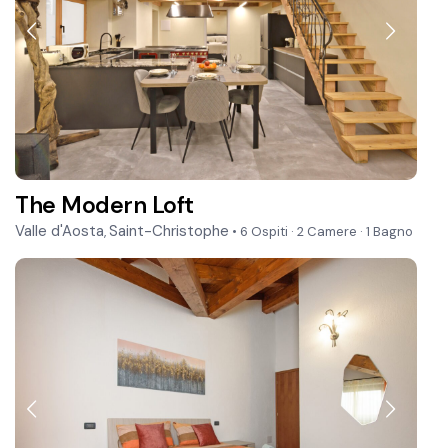
The Modern Loft
Valle d'Aosta
Saint-Christophe
,
• 6 Ospiti
·
2 Camere
·
1 Bagno