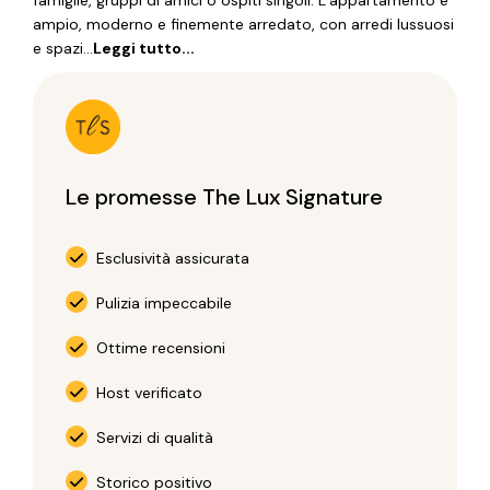
famiglie, gruppi di amici o ospiti singoli. L’appartamento è
ampio, moderno e finemente arredato, con arredi lussuosi
e spazi...
Leggi tutto...
Le promesse The Lux Signature
Esclusività assicurata
Pulizia impeccabile
Ottime recensioni
Host verificato
Servizi di qualità
Storico positivo