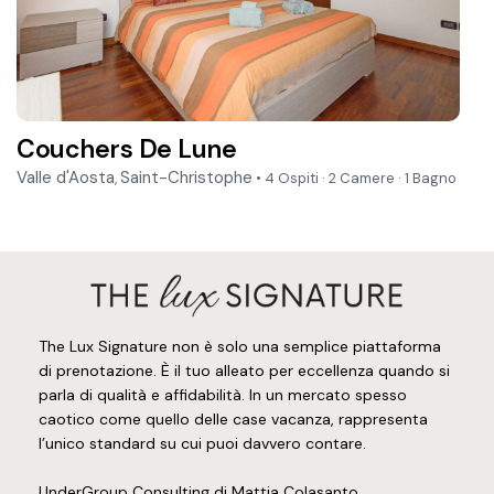
Couchers De Lune
Valle d'Aosta
Saint-Christophe
,
• 4 Ospiti
·
2 Camere
·
1 Bagno
The Lux Signature non è solo una semplice piattaforma
di prenotazione. È il tuo alleato per eccellenza quando si
parla di qualità e affidabilità. In un mercato spesso
caotico come quello delle case vacanza, rappresenta
l’unico standard su cui puoi davvero contare.
UnderGroup Consulting di Mattia Colasanto