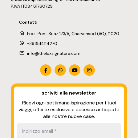
P.IVA IT08481760729
Contatti
Fraz. Pont Suaz 173/A, Charvensod (AO), 11020
+393514114270
info@theluxsignature.com
Iscriviti alla newsletter
!
Ricevi ogni settimana ispirazione per i tuoi
viaggi, offerte esclusive e accesso anticipato
alle nostre nuove case.