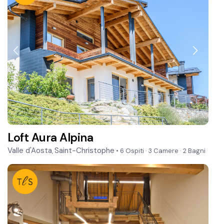
Loft Aura Alpina
Valle d'Aosta
Saint-Christophe
,
• 6 Ospiti
·
3 Camere
·
2 Bagni