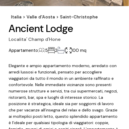
Italia >
Valle d'Aosta
>
Saint-Christophe
Ancient Lodge
Localita' Champ d'Hone
Appartamento
5
2
1
100 mq
Elegante e ampio appartamento moderno, arredato con
arredi lussosi e funzionali, pensato per accogliere
viaggiatori da tutto il mondo in un ambiente raffinato e
confortevole. Nelle immediate vicinanze sono presenti
numerose strutture e servizi, tra cui supermercati, negozi,
ristoranti, bar, spa e luoghi di interesse storico. La
posizione è strategica, ideale sia per soggiorni di lavoro
che per vacanze all’insegna del relax e dello svago. Grazie
ai molteplici posti letto, questo splendido appartamento
è l’ideale per qualsiasi tipologia di viaggiatori: coppie,