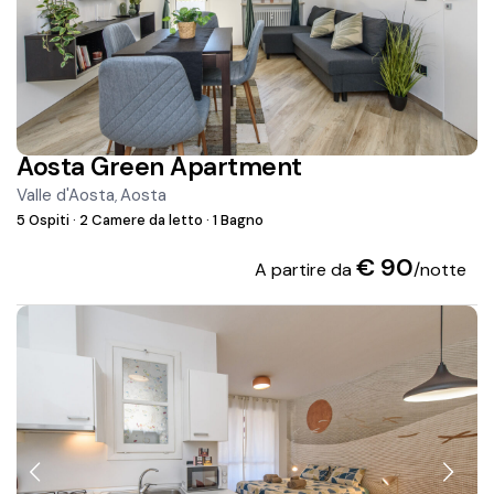
Aosta Green Apartment
Valle d'Aosta
Aosta
,
5 Ospiti
·
2 Camere da letto
·
1 Bagno
€ 90
A partire da
/notte