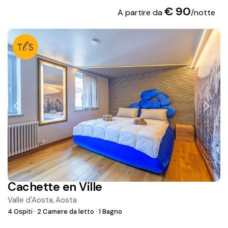
€ 90
A partire da
/notte
Cachette en Ville
Valle d'Aosta
Aosta
,
4 Ospiti
·
2 Camere da letto
·
1 Bagno