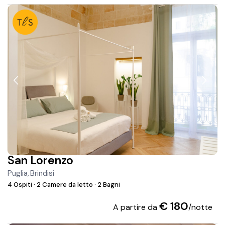
San Lorenzo
Puglia
Brindisi
,
4 Ospiti
·
2 Camere da letto
·
2 Bagni
€ 180
A partire da
/notte