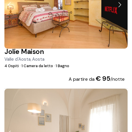
Jolie Maison
Valle d'Aosta
Aosta
,
4 Ospiti
·
1 Camera da letto
·
1 Bagno
€ 95
A partire da
/notte