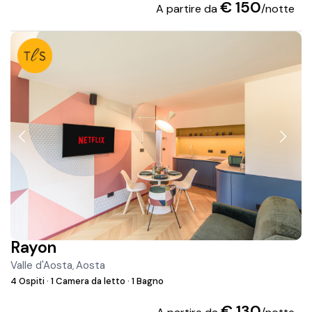
€ 150
A partire da
/notte
Rayon
Valle d'Aosta
Aosta
,
4 Ospiti
·
1 Camera da letto
·
1 Bagno
€ 130