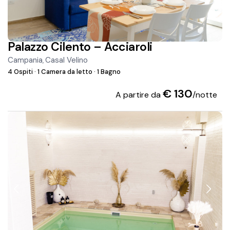
Palazzo Cilento – Acciaroli
Campania
Casal Velino
,
4 Ospiti
·
1 Camera da letto
·
1 Bagno
€ 130
A partire da
/notte