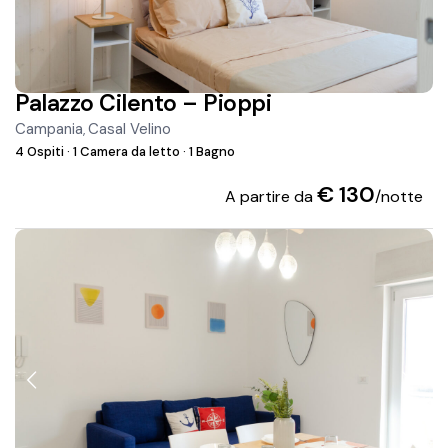
Palazzo Cilento – Pioppi
Campania
Casal Velino
,
4 Ospiti
·
1 Camera da letto
·
1 Bagno
€ 130
A partire da
/notte