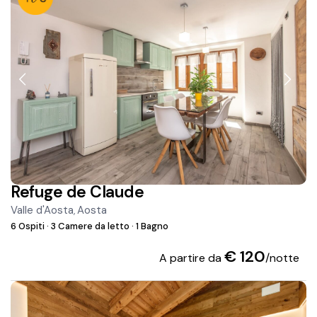
Refuge de Claude
Valle d'Aosta
Aosta
,
6 Ospiti
·
3 Camere da letto
·
1 Bagno
€ 120
A partire da
/notte