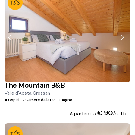
The Mountain B&B
Valle d'Aosta
Gressan
,
4 Ospiti
·
2 Camere da letto
·
1 Bagno
€ 90
A partire da
/notte