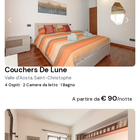
Couchers De Lune
Valle d'Aosta
Saint-Christophe
,
4 Ospiti
·
2 Camere da letto
·
1 Bagno
€ 90
A partire da
/notte