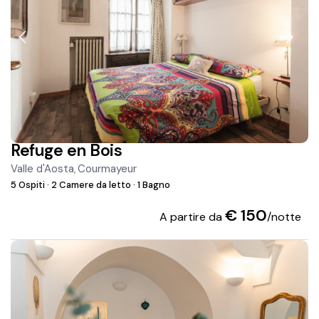
Refuge en Bois
Valle d'Aosta
Courmayeur
,
5 Ospiti
·
2 Camere da letto
·
1 Bagno
€ 150
A partire da
/notte