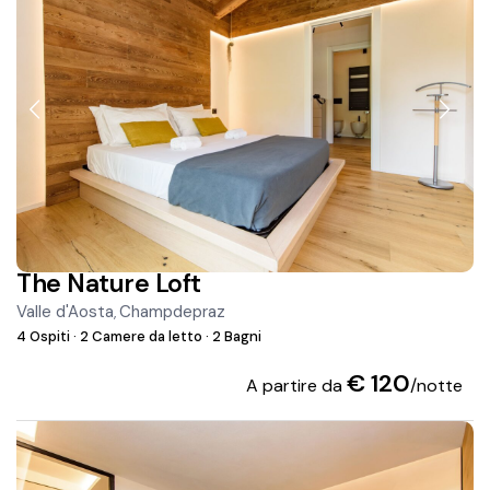
The Nature Loft
Valle d'Aosta
Champdepraz
,
4 Ospiti
·
2 Camere da letto
·
2 Bagni
€ 120
A partire da
/notte