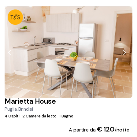
Marietta House
Puglia
Brindisi
,
4 Ospiti
·
2 Camere da letto
·
1 Bagno
€ 120
A partire da
/notte