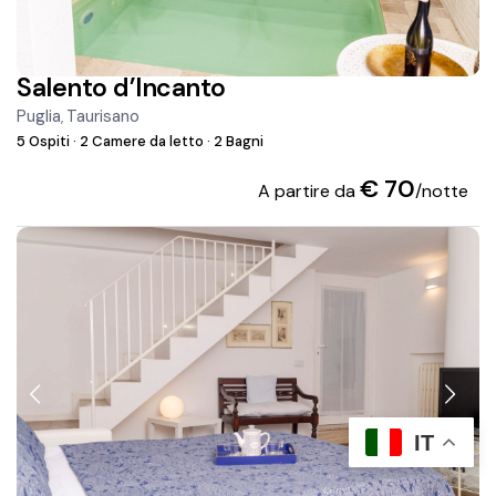
Salento d’Incanto
Puglia
Taurisano
,
5 Ospiti
·
2 Camere da letto
·
2 Bagni
€ 70
A partire da
/notte
IT