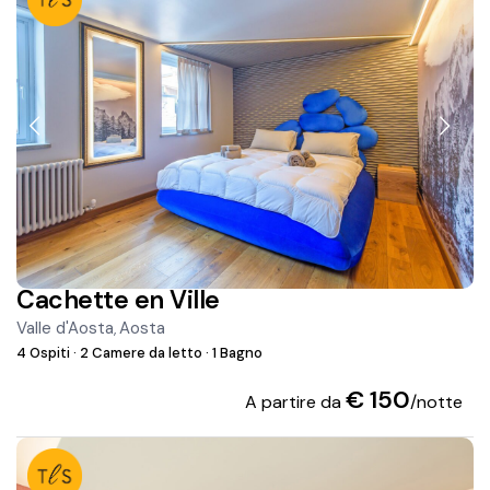
Cachette en Ville
Valle d'Aosta
Aosta
,
4 Ospiti
·
2 Camere da letto
·
1 Bagno
€ 150
A partire da
/notte