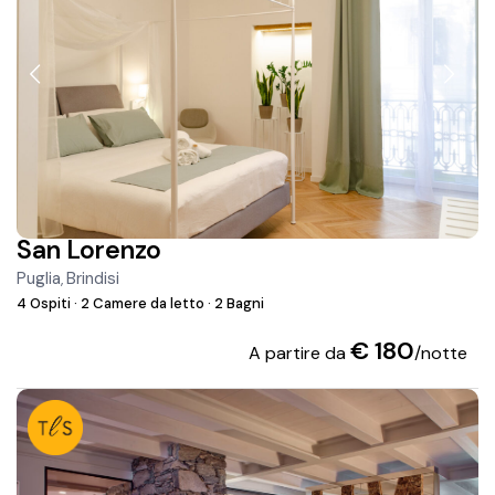
San Lorenzo
Puglia
Brindisi
,
4 Ospiti
·
2 Camere da letto
·
2 Bagni
€ 180
A partire da
/notte