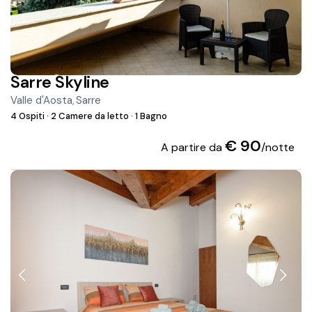
Sarre Skyline
Valle d'Aosta
Sarre
,
4 Ospiti
·
2 Camere da letto
·
1 Bagno
€ 90
A partire da
/notte