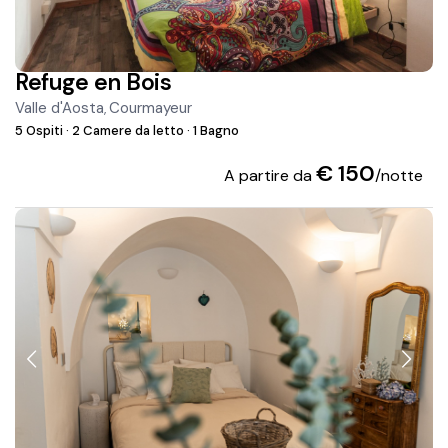
Refuge en Bois
Valle d'Aosta
Courmayeur
,
5 Ospiti
·
2 Camere da letto
·
1 Bagno
€ 150
A partire da
/notte