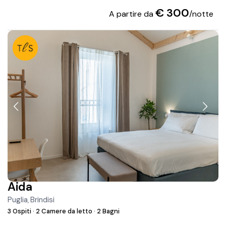
€ 300
A partire da
/notte
Aida
Puglia
Brindisi
,
3 Ospiti
·
2 Camere da letto
·
2 Bagni