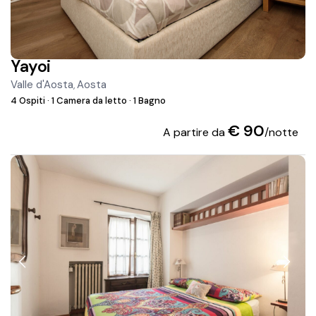
Yayoi
Valle d'Aosta
Aosta
,
4 Ospiti
·
1 Camera da letto
·
1 Bagno
€ 90
A partire da
/notte