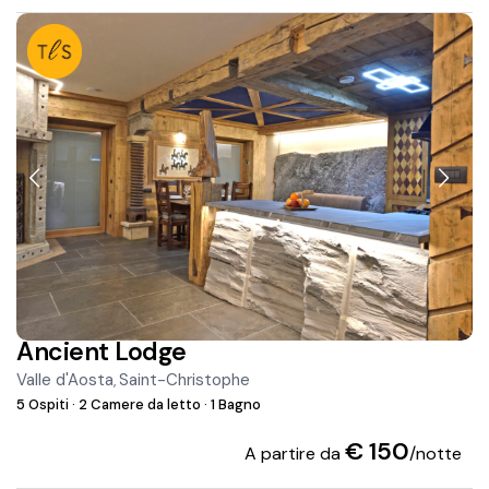
Ancient Lodge
Valle d'Aosta
Saint-Christophe
,
5 Ospiti
·
2 Camere da letto
·
1 Bagno
€ 150
A partire da
/notte