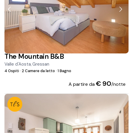
The Mountain B&B
Valle d'Aosta
Gressan
,
4 Ospiti
·
2 Camere da letto
·
1 Bagno
€ 90
A partire da
/notte