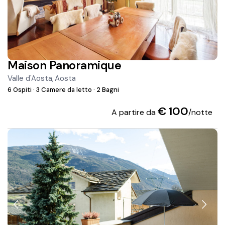
Maison Panoramique
Valle d'Aosta
Aosta
,
6 Ospiti
·
3 Camere da letto
·
2 Bagni
€ 100
A partire da
/notte