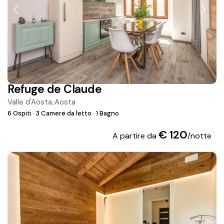
Refuge de Claude
Valle d'Aosta
Aosta
,
6 Ospiti
·
3 Camere da letto
·
1 Bagno
€ 120
A partire da
/notte