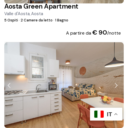
Aosta Green Apartment
Valle d'Aosta
Aosta
,
5 Ospiti
·
2 Camere da letto
·
1 Bagno
€ 90
A partire da
/notte
IT