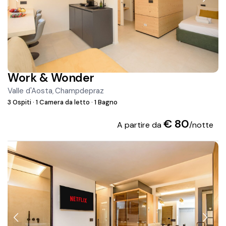
Work & Wonder
Valle d'Aosta
Champdepraz
,
3 Ospiti
·
1 Camera da letto
·
1 Bagno
€ 80
A partire da
/notte