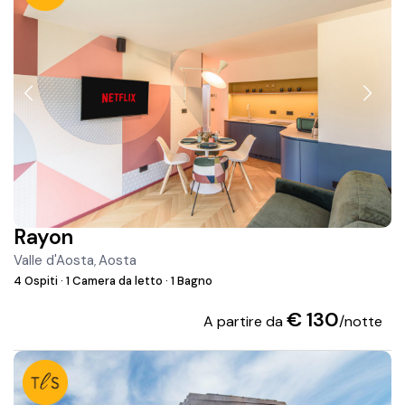
Rayon
Valle d'Aosta
Aosta
,
4 Ospiti
·
1 Camera da letto
·
1 Bagno
€ 130
A partire da
/notte