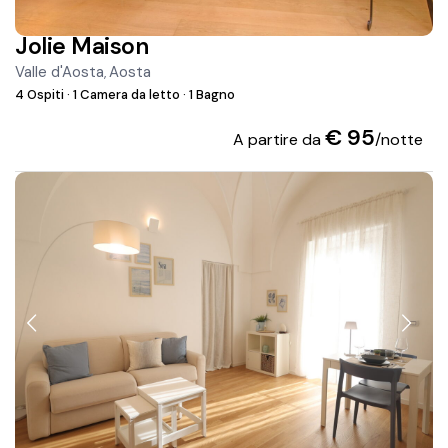
Jolie Maison
Valle d'Aosta
Aosta
,
4 Ospiti
·
1 Camera da letto
·
1 Bagno
€ 95
A partire da
/notte