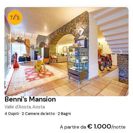
Benni’s Mansion
Valle d'Aosta
Aosta
,
4 Ospiti
·
2 Camere da letto
·
2 Bagni
€ 1.000
A partire da
/notte