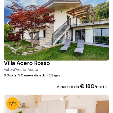
Villa Acero Rosso
Valle d'Aosta
Aosta
,
8 Ospiti
·
5 Camere da letto
·
2 Bagni
€ 180
A partire da
/notte