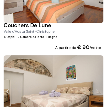
Couchers De Lune
Valle d'Aosta
Saint-Christophe
,
4 Ospiti
·
2 Camere da letto
·
1 Bagno
€ 90
A partire da
/notte