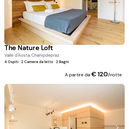
The Nature Loft
Valle d'Aosta
Champdepraz
,
4 Ospiti
·
2 Camere da letto
·
2 Bagni
€ 120
A partire da
/notte